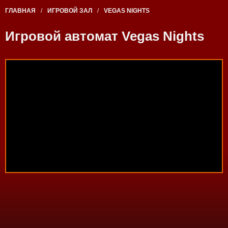
ГЛАВНАЯ
ИГРОВОЙ ЗАЛ
VEGAS NIGHTS
Игровой автомат Vegas Nights