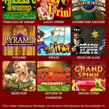
PRINCESS OF SWAMP
LUCKY DRINK
CROWN AND ANCHOR
PYRAMID
PIRATE
DEAD OR ALIVE
BEER PUB
RETURN OF
GRAND SPINN
KOHINOOR
Чуть ниже помещены баннеры, на которых поочередно воспроизводятся