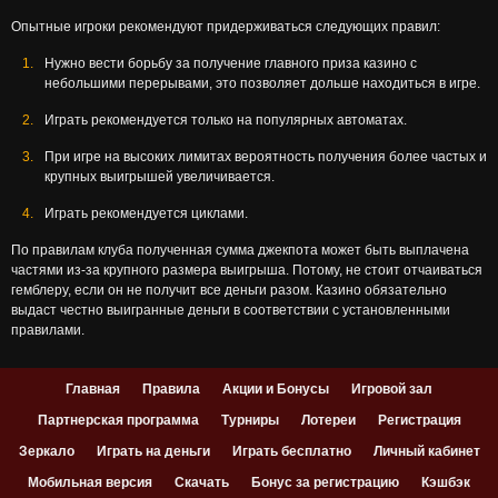
Опытные игроки рекомендуют придерживаться следующих правил:
Нужно вести борьбу за получение главного приза казино с
небольшими перерывами, это позволяет дольше находиться в игре.
Играть рекомендуется только на популярных автоматах.
При игре на высоких лимитах вероятность получения более частых и
крупных выигрышей увеличивается.
Играть рекомендуется циклами.
По правилам клуба полученная сумма джекпота может быть выплачена
частями из-за крупного размера выигрыша. Потому, не стоит отчаиваться
гемблеру, если он не получит все деньги разом. Казино обязательно
выдаст честно выигранные деньги в соответствии с установленными
правилами.
Главная
Правила
Акции и Бонусы
Игровой зал
Партнерская программа
Турниры
Лотереи
Регистрация
Зеркало
Играть на деньги
Играть бесплатно
Личный кабинет
Мобильная версия
Скачать
Бонус за регистрацию
Кэшбэк