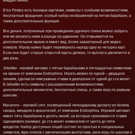
каждую линию.
В Ice Pirates есть базовые картинки, символы с особыми возможностями,
бесплатные вращения, особый набор изображений на пятом барабане, а
также дополнительные функции.
Все деньги, полученные при проведении удачного спина можно забрать
или же рискнуть ними в раунде на удвоение. Он открывается на
дополнительном экране и имеет вид, более характерный для видео-
покеров. Игроку нужно будет перевернуть наугад одну из четырех карт.
Если она будет старше открытой карты дилера, то выплата увеличится в
два раза.
Jetsetter - игровой автомат с пятью барабанами и пятнадцатью символами
на экране от компании Endorphina. Играть можно по одной – двадцати
линиям, сделав по ним равные ставки в диапазоне от одной до ста монет.
В Jetsetter есть символы с расширенными возможностями,
дополнительные множители, бесплатные спины, а также игра по равным
шансам.
Macarons – игровой слот, посвященный легендарному десерту из белков,
сахара, миндаля и красителей, от компании Endorphina. Игровой автомат
имеет пять барабанов и десять линий, на которые принимаются ставки
одинакового размера: до ста монет номиналом от цента до пяти
кредитов. Набор доступных опций состоит из простых и специальных
символов, фри-спинов с увеличенными выплатами, риск-игры по шансам и