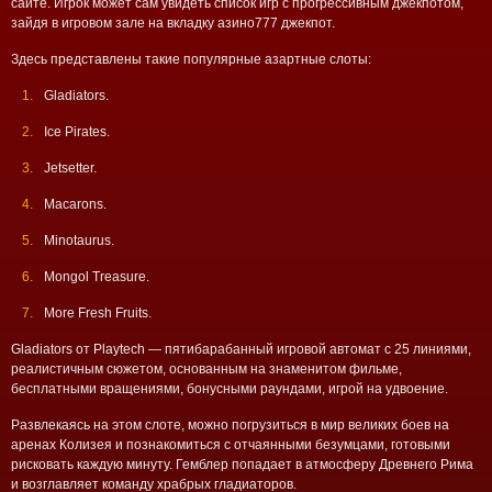
сайте. Игрок может сам увидеть список игр с прогрессивным джекпотом,
зайдя в игровом зале на вкладку азино777 джекпот.
Здесь представлены такие популярные азартные слоты:
Gladiators.
Ice Pirates.
Jetsetter.
Macarons.
Minotaurus.
Mongol Treasure.
More Fresh Fruits.
Gladiators от Playtech — пятибарабанный игровой автомат с 25 линиями,
реалистичным сюжетом, основанным на знаменитом фильме,
бесплатными вращениями, бонусными раундами, игрой на удвоение.
Развлекаясь на этом слоте, можно погрузиться в мир великих боев на
аренах Колизея и познакомиться с отчаянными безумцами, готовыми
рисковать каждую минуту. Гемблер попадает в атмосферу Древнего Рима
и возглавляет команду храбрых гладиаторов.