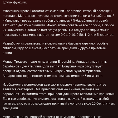
других функций.
Minotaurus игровой автомат от компании Endorphina, который посвящен
легенде о Минотавре – чудовище с человеческим телом и бычьей головой.
«Минотавр» представляет собой онлайновый 5-барабанный игровой
автомат с десятью линиями. Можно активировать не все полосы, а любое
их количество. Ставки по ним всегда равны. На каждую позицию можно
поставить до ста монет достоинством 0.01, 0.10, 0.50, 1, 2 или 5 кредитов.
Разработчики реализовали в слот-машине базовые картинки, особые
символы, игру по шансам, бесплатные вращения и другие призовые
опции.
Mongol Treasure – слот от компании Endorphina. Аппарат имеет пять
барабанов и десять линий для выплат. Бонусная игра отсутствует
процент отдачи составляет 96%. В игре используются фриспины.
Аппарат посвящен монгольским сокровищам империи Чингисхана.
Изображение монгольской девушки в красном национальном платье
является скаттером. Она приносит очки как символ, выпадая на
барабанах. Но, помимо этого, приносит для игрока бесплатные вращения.
Если три изображения символа скаттера с девушкой выпадут в любой
части экрана, то игрока ожидает приятный сюрприз в виде 10 бесплатных
вращений.
More Fresh Fruits - игровой автомат от компании Endorphina. Слот